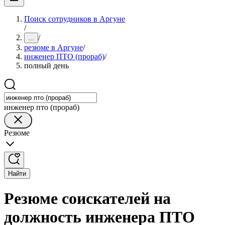
Поиск сотрудников в Аргуне
/
/
...
резюме в Аргуне
/
инженер ПТО (прораб)
/
полный день
инженер пто (прораб)
Резюме
Найти
Резюме соискателей на
должность инженера ПТО