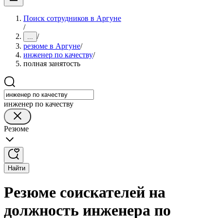
Поиск сотрудников в Аргуне
/
/
...
резюме в Аргуне
/
инженер по качеству
/
полная занятость
инженер по качеству
Резюме
Найти
Резюме соискателей на
должность инженера по