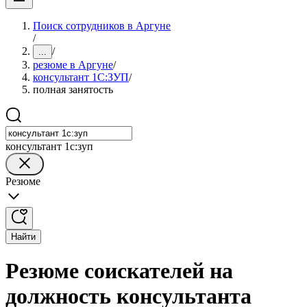
Поиск сотрудников в Аргуне
/
/
...
резюме в Аргуне
/
консультант 1С:ЗУП
/
полная занятость
консультант 1с:зуп
Резюме
Найти
Резюме соискателей на
должность консультанта