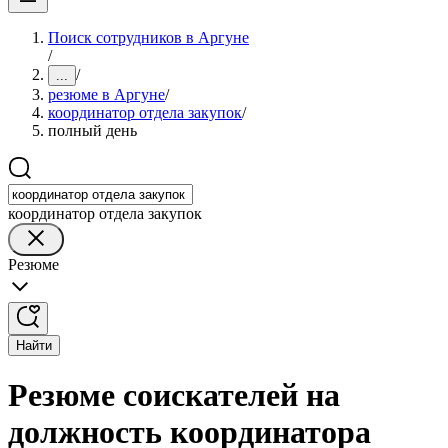
Поиск сотрудников в Аргуне
/
/
...
резюме в Аргуне
/
координатор отдела закупок
/
полный день
координатор отдела закупок
Резюме
Найти
Резюме соискателей на
должность координатора