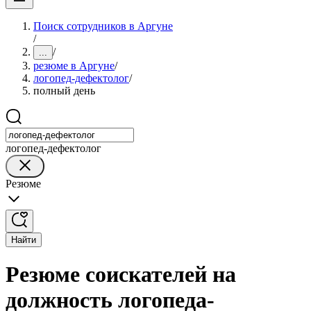
Поиск сотрудников в Аргуне
/
/
...
резюме в Аргуне
/
логопед-дефектолог
/
полный день
логопед-дефектолог
Резюме
Найти
Резюме соискателей на
должность логопеда-