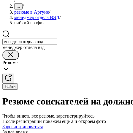
/
/
...
резюме в Аргуне
/
менеджер отдела ВЭД
/
гибкий график
менеджер отдела вэд
Резюме
Найти
Резюме соискателей на должн
Чтобы видеть все резюме, зарегистрируйтесь
После регистрации покажем ещё 2 и откроем фото
Зарегистрироваться
За всё время