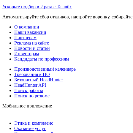
Ускорьте подбор в 2 раза с Talantix
Автоматизируйте сбор откликов, настройте воронку, собирайте
О компании
Наши вакансии
Партнерам
Реклама на сайте
Новости и статьи
Инвесторам
Кандидаты по профессиям
Производственный календарь
Требования к ПО
Безопасный HeadHunter
HeadHunter API
Поиск работы
Поиск по резюме
Мобильное приложение
Этика и комплаенс
Оказание услуг