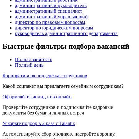
административный руководитель
административный специалист
административный управляющий
директор по правовым вопросам
директор по юридическим вопросам
руководитель административного департамента
Быстрые фильтры подбора вакансий
Полная занятость
Полный день
Корпоративная поддержка сотрудников
Какой соцпакет вы предлагаете семейным сотрудникам?
Оформляйте кандидатов онлайн
Проверяйте сотрудников и подписывайте кадровые
документы без бумаг и личных встреч
Ускорьте подбор в 2 раза с Talantix
Автоматизируйте сбор откликов, настройте воронку,