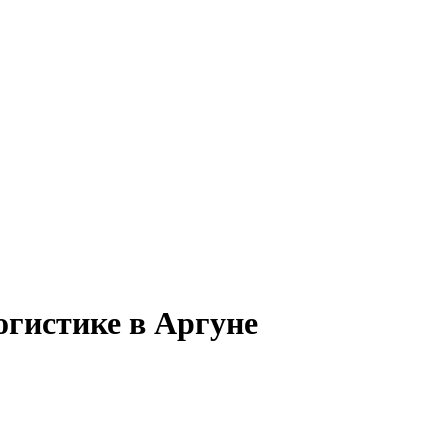
огистике в Аргуне