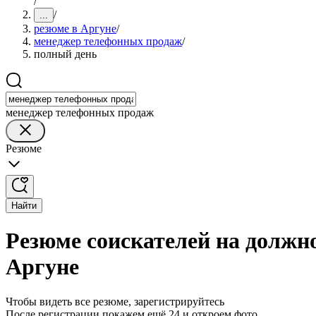
/
/
...
резюме в Аргуне
/
менеджер телефонных продаж
/
полный день
менеджер телефонных продаж
Резюме
Найти
Резюме соискателей на должн
Аргуне
Чтобы видеть все резюме, зарегистрируйтесь
После регистрации покажем ещё 24 и откроем фото