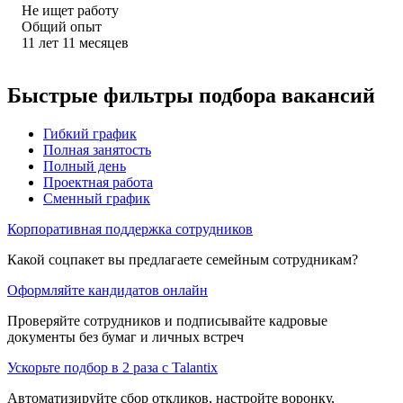
Не ищет работу
Общий опыт
11
лет
11
месяцев
Быстрые фильтры подбора вакансий
Гибкий график
Полная занятость
Полный день
Проектная работа
Сменный график
Корпоративная поддержка сотрудников
Какой соцпакет вы предлагаете семейным сотрудникам?
Оформляйте кандидатов онлайн
Проверяйте сотрудников и подписывайте кадровые
документы без бумаг и личных встреч
Ускорьте подбор в 2 раза с Talantix
Автоматизируйте сбор откликов, настройте воронку,