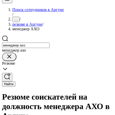
Поиск сотрудников в Аргуне
/
/
...
резюме в Аргуне
/
менеджер АХО
менеджер ахо
Резюме
Найти
Резюме соискателей на
должность менеджера АХО в