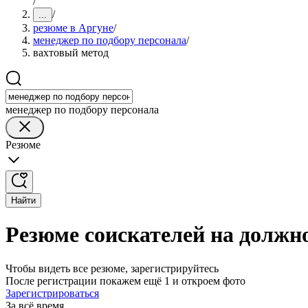
/
/
...
резюме в Аргуне
/
менеджер по подбору персонала
/
вахтовый метод
менеджер по подбору персонала
Резюме
Найти
Резюме соискателей на должно
Чтобы видеть все резюме, зарегистрируйтесь
После регистрации покажем ещё 1 и откроем фото
Зарегистрироваться
За всё время