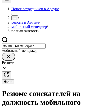
Поиск сотрудников в Аргуне
/
/
...
резюме в Аргуне
/
мобильный менеджер
/
полная занятость
мобильный менеджер
Резюме
Найти
Резюме соискателей на
должность мобильного