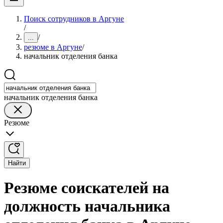
Поиск сотрудников в Аргуне
/
/
...
резюме в Аргуне
/
начальник отделения банка
начальник отделения банка
Резюме
Найти
Резюме соискателей на
должность начальника