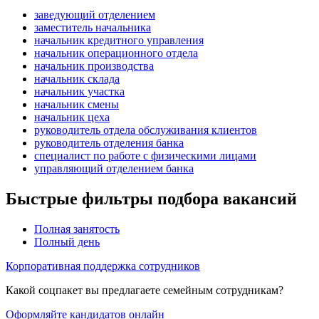
заведующий отделением
заместитель начальника
начальник кредитного управления
начальник операционного отдела
начальник производства
начальник склада
начальник участка
начальник смены
начальник цеха
руководитель отдела обслуживания клиентов
руководитель отделения банка
специалист по работе с физическими лицами
управляющий отделением банка
Быстрые фильтры подбора вакансий
Полная занятость
Полный день
Корпоративная поддержка сотрудников
Какой соцпакет вы предлагаете семейным сотрудникам?
Оформляйте кандидатов онлайн