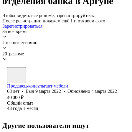
отделения банка в Аргуне
Чтобы видеть все резюме, зарегистрируйтесь
После регистрации покажем ещё 1 и откроем фото
Зарегистрироваться
За всё время
По соответствию
20 резюме
Продавец-консультант мебели
68
лет
•
Был
9 марта 2022
•
Обновлено
4 марта 2022
40 000
₽
Общий опыт
43
года
1
месяц
Другие пользователи ищут