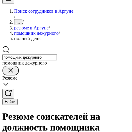
Поиск сотрудников в Аргуне
/
/
...
резюме в Аргуне
/
помощник дежурного
/
полный день
помощник дежурного
Резюме
Найти
Резюме соискателей на
должность помощника