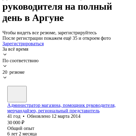
руководителя на полный
день в Аргуне
Чтобы видеть все резюме, зарегистрируйтесь
После регистрации покажем ещё 35 и откроем фото
Зарегистрироваться
За всё время
По соответствию
20 резюме
Администратор магазина, помощник руководителя,
мерчандайзер, региональный представитель
41
год
•
Обновлено
12 марта 2014
30 000
₽
Общий опыт
6
лет
2
месяца