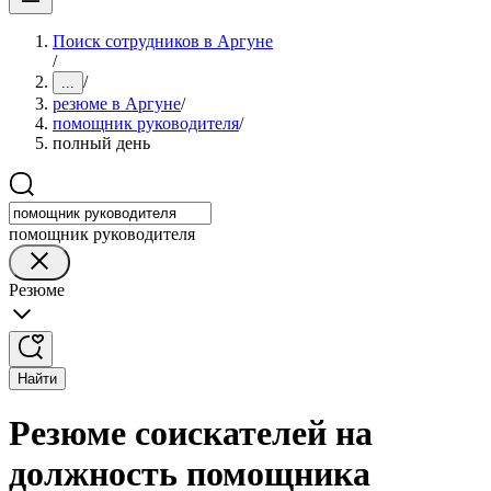
Поиск сотрудников в Аргуне
/
/
...
резюме в Аргуне
/
помощник руководителя
/
полный день
помощник руководителя
Резюме
Найти
Резюме соискателей на
должность помощника