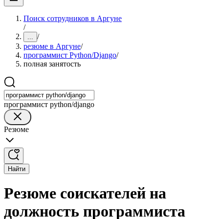
Поиск сотрудников в Аргуне
/
/
...
резюме в Аргуне
/
программист Python/Django
/
полная занятость
программист python/django
Резюме
Найти
Резюме соискателей на
должность программиста