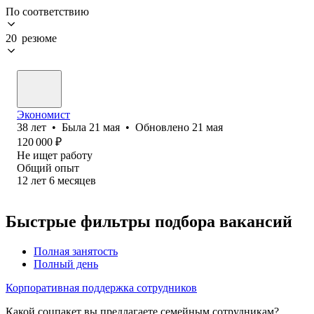
По соответствию
20 резюме
Экономист
38
лет
•
Была
21 мая
•
Обновлено
21 мая
120 000
₽
Не ищет работу
Общий опыт
12
лет
6
месяцев
Быстрые фильтры подбора вакансий
Полная занятость
Полный день
Корпоративная поддержка сотрудников
Какой соцпакет вы предлагаете семейным сотрудникам?