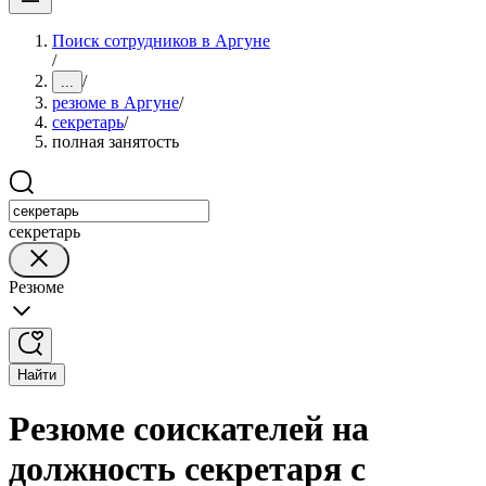
Поиск сотрудников в Аргуне
/
/
...
резюме в Аргуне
/
секретарь
/
полная занятость
секретарь
Резюме
Найти
Резюме соискателей на
должность секретаря с