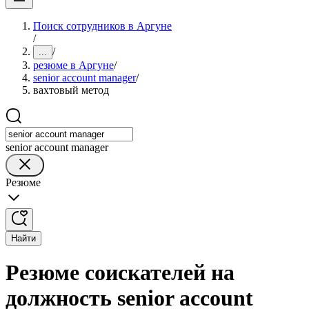
Поиск сотрудников в Аргуне
/
/
...
резюме в Аргуне
/
senior account manager
/
вахтовый метод
senior account manager
Резюме
Найти
Резюме соискателей на
должность senior account