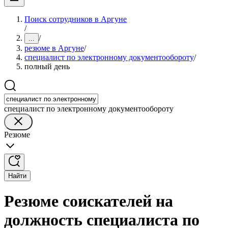
Поиск сотрудников в Аргуне
/
/
...
резюме в Аргуне
/
специалист по электронному документообороту
/
полный день
специалист по электронному документообороту
Резюме
Найти
Резюме соискателей на
должность специалиста по