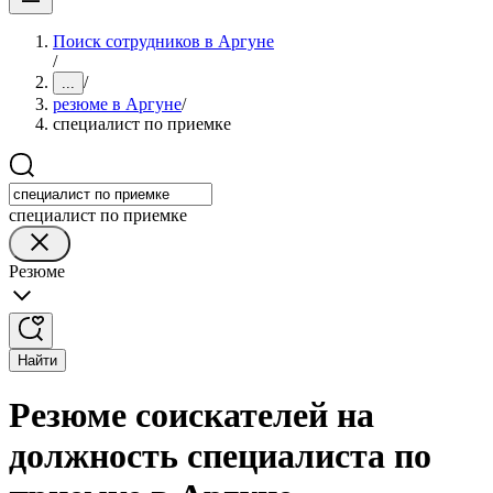
Поиск сотрудников в Аргуне
/
/
...
резюме в Аргуне
/
специалист по приемке
специалист по приемке
Резюме
Найти
Резюме соискателей на
должность специалиста по