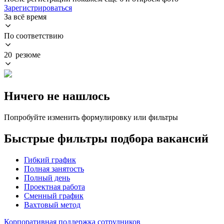
Зарегистрироваться
За всё время
По соответствию
20 резюме
Ничего не нашлось
Попробуйте изменить формулировку или фильтры
Быстрые фильтры подбора вакансий
Гибкий график
Полная занятость
Полный день
Проектная работа
Сменный график
Вахтовый метод
Корпоративная поддержка сотрудников