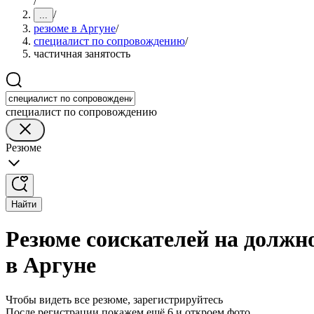
/
/
...
резюме в Аргуне
/
специалист по сопровождению
/
частичная занятость
специалист по сопровождению
Резюме
Найти
Резюме соискателей на должн
в Аргуне
Чтобы видеть все резюме, зарегистрируйтесь
После регистрации покажем ещё 6 и откроем фото