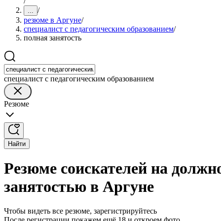
/
/
...
резюме в Аргуне
/
специалист с педагогическим образованием
/
полная занятость
специалист с педагогическим образованием
Резюме
Найти
Резюме соискателей на должно
занятостью в Аргуне
Чтобы видеть все резюме, зарегистрируйтесь
После регистрации покажем ещё 18 и откроем фото