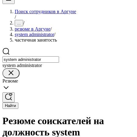
Поиск сотрудников в Аргуне
/
/
...
резюме в Аргуне
/
system administrator
/
частичная занятость
system administrator
Резюме
Найти
Резюме соискателей на
должность system