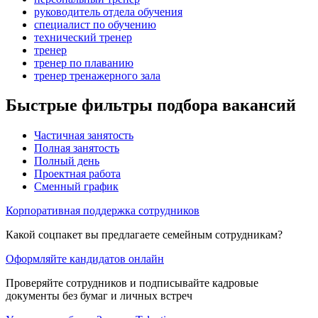
руководитель отдела обучения
специалист по обучению
технический тренер
тренер
тренер по плаванию
тренер тренажерного зала
Быстрые фильтры подбора вакансий
Частичная занятость
Полная занятость
Полный день
Проектная работа
Сменный график
Корпоративная поддержка сотрудников
Какой соцпакет вы предлагаете семейным сотрудникам?
Оформляйте кандидатов онлайн
Проверяйте сотрудников и подписывайте кадровые
документы без бумаг и личных встреч