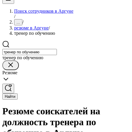
Поиск сотрудников в Аргуне
/
/
...
резюме в Аргуне
/
тренер по обучению
тренер по обучению
Резюме
Найти
Резюме соискателей на
должность тренера по