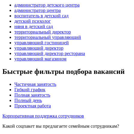
администратор детского центра
администратор центра
воспитатель в детский сад
детский психолог
няня в детский сад
территориальный директор
территориальный управляющий
управляющий гостиницей
управляющий директор
управляющий директор ресторана
управляющий магазином
Быстрые фильтры подбора вакансий
Частичная занятость
Гибкий график
Полная занятость
Полный день
Проектная работа
Корпоративная поддержка сотрудников
Какой соцпакет вы предлагаете семейным сотрудникам?