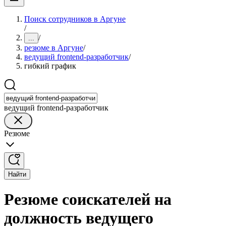
Поиск сотрудников в Аргуне
/
/
...
резюме в Аргуне
/
ведущий frontend-разработчик
/
гибкий график
ведущий frontend-разработчик
Резюме
Найти
Резюме соискателей на
должность ведущего