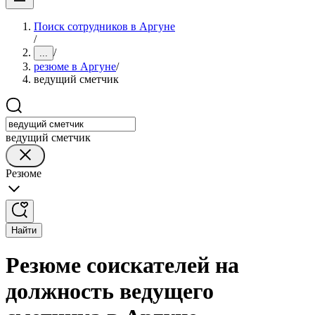
Поиск сотрудников в Аргуне
/
/
...
резюме в Аргуне
/
ведущий сметчик
ведущий сметчик
Резюме
Найти
Резюме соискателей на
должность ведущего