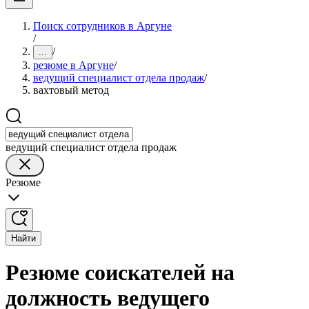
Поиск сотрудников в Аргуне
/
/
...
резюме в Аргуне
/
ведущий специалист отдела продаж
/
вахтовый метод
ведущий специалист отдела продаж
Резюме
Найти
Резюме соискателей на
должность ведущего