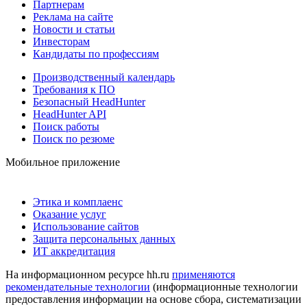
Партнерам
Реклама на сайте
Новости и статьи
Инвесторам
Кандидаты по профессиям
Производственный календарь
Требования к ПО
Безопасный HeadHunter
HeadHunter API
Поиск работы
Поиск по резюме
Мобильное приложение
Этика и комплаенс
Оказание услуг
Использование сайтов
Защита персональных данных
ИТ аккредитация
На информационном ресурсе hh.ru
применяются
рекомендательные технологии
(информационные технологии
предоставления информации на основе сбора, систематизации