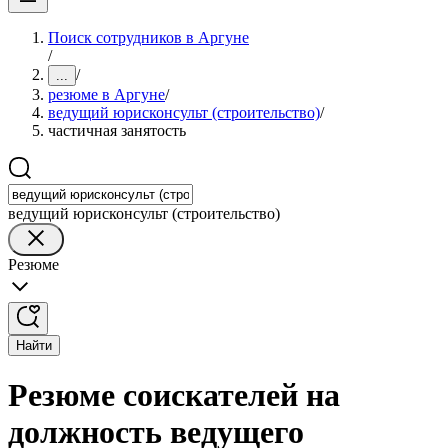
Поиск сотрудников в Аргуне
/
/
...
резюме в Аргуне
/
ведущий юрисконсульт (строительство)
/
частичная занятость
ведущий юрисконсульт (строительство)
Резюме
Найти
Резюме соискателей на
должность ведущего