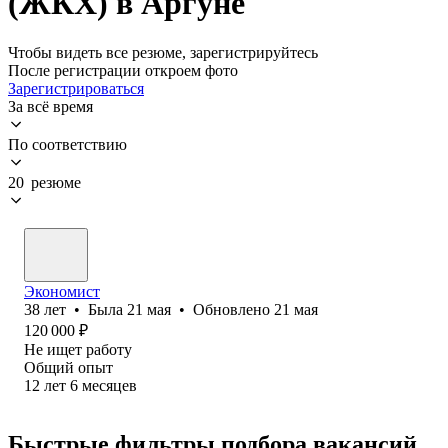
(ЖКХ) в Аргуне
Чтобы видеть все резюме, зарегистрируйтесь
После регистрации откроем фото
Зарегистрироваться
За всё время
По соответствию
20 резюме
Экономист
38
лет
•
Была
21 мая
•
Обновлено
21 мая
120 000
₽
Не ищет работу
Общий опыт
12
лет
6
месяцев
Быстрые фильтры подбора вакансий