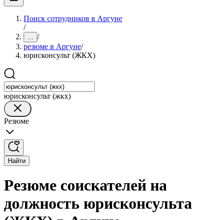
Поиск сотрудников в Аргуне
/
/
...
резюме в Аргуне
/
юрисконсульт (ЖКХ)
юрисконсульт (жкх)
Резюме
Найти
Резюме соискателей на
должность юрисконсульта