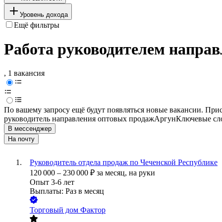
Уровень дохода
Ещё фильтры
Работа руководителем направ
, 1 вакансия
По вашему запросу ещё будут появляться новые вакансии. При
руководитель направления оптовых продаж
Аргун
Ключевые сло
В мессенджер
На почту
Руководитель отдела продаж по Чеченской Республике
120 000
–
230 000
₽
за месяц,
на руки
Опыт 3-6 лет
Выплаты: Раз в месяц
Торговый дом Фактор