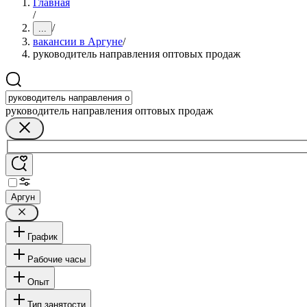
Главная
/
/
...
вакансии в Аргуне
/
руководитель направления оптовых продаж
руководитель направления оптовых продаж
Аргун
График
Рабочие часы
Опыт
Тип занятости