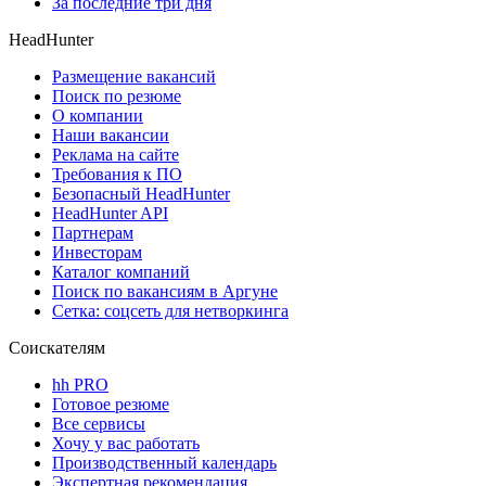
За последние три дня
HeadHunter
Размещение вакансий
Поиск по резюме
О компании
Наши вакансии
Реклама на сайте
Требования к ПО
Безопасный HeadHunter
HeadHunter API
Партнерам
Инвесторам
Каталог компаний
Поиск по вакансиям в Аргуне
Сетка: соцсеть для нетворкинга
Соискателям
hh PRO
Готовое резюме
Все сервисы
Хочу у вас работать
Производственный календарь
Экспертная рекомендация