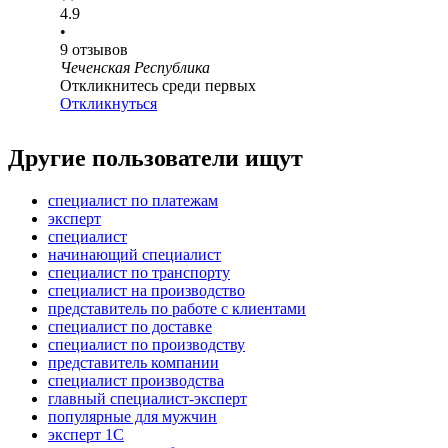
4.9
•
9
отзывов
Чеченская Республика
Откликнитесь среди первых
Откликнуться
Другие пользователи ищут
специалист по платежам
эксперт
специалист
начинающий специалист
специалист по транспорту
специалист на производство
представитель по работе с клиентами
специалист по доставке
специалист по производству
представитель компании
специалист производства
главный специалист-эксперт
популярные для мужчин
эксперт 1С