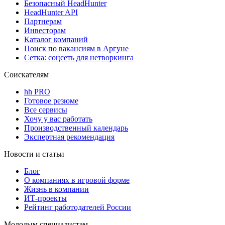
Безопасный HeadHunter
HeadHunter API
Партнерам
Инвесторам
Каталог компаний
Поиск по вакансиям в Аргуне
Сетка: соцсеть для нетворкинга
Соискателям
hh PRO
Готовое резюме
Все сервисы
Хочу у вас работать
Производственный календарь
Экспертная рекомендация
Новости и статьи
Блог
О компаниях в игровой форме
Жизнь в компании
ИТ-проекты
Рейтинг работодателей России
Молодым специалистам