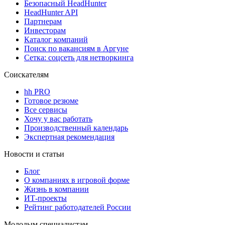
Безопасный HeadHunter
HeadHunter API
Партнерам
Инвесторам
Каталог компаний
Поиск по вакансиям в Аргуне
Сетка: соцсеть для нетворкинга
Соискателям
hh PRO
Готовое резюме
Все сервисы
Хочу у вас работать
Производственный календарь
Экспертная рекомендация
Новости и статьи
Блог
О компаниях в игровой форме
Жизнь в компании
ИТ-проекты
Рейтинг работодателей России
Молодым специалистам