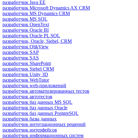
разработчик Java ЕЕ
разработчик Microsoft Dynamics AX CRM
разработчик MS Dynamics CRM
разработчик MS SQL
разработчик OpenText
разработчик Oracle BI
разработчик Oracle PL SQL
разработчик, Oracle, Siebel, CRM
разработчик QlikView
разработчик SAP
разработчик SAS
разработчик SharePoint
разработчик Siebel CRM
разработчик Unity 3D
разработчик WebTutor
разработчик web-приложений
разработчик автоматизированных тестов
разработчик автотестов
разработчик баз данных MS SQL
разработчик баз данных Oracle
разработчик баз данных PostgreSQL
разработчик базы данных
разработчик интеграционных решений
разработчик интерфейсов
разработчик информационных систем