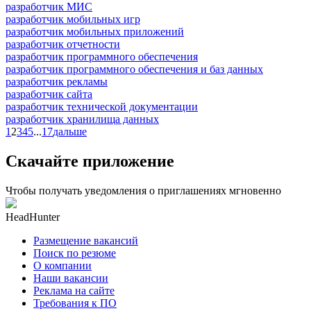
разработчик МИС
разработчик мобильных игр
разработчик мобильных приложений
разработчик отчетности
разработчик программного обеспечения
разработчик программного обеспечения и баз данных
разработчик рекламы
разработчик сайта
разработчик технической документации
разработчик хранилища данных
1
2
3
4
5
...
17
дальше
Скачайте приложение
Чтобы получать уведомления о приглашениях мгновенно
HeadHunter
Размещение вакансий
Поиск по резюме
О компании
Наши вакансии
Реклама на сайте
Требования к ПО