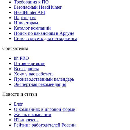
Требования к ПО
Безопасный HeadHunter
HeadHunter API
Партнерам
Инвесторам
Каталог компаний
Поиск по вакансиям в Аргуне
Сетка: соцсеть для нетворкинга
Соискателям
hh PRO
Готовое резюме
Все сервисы
Хочу у вас работать
Производственный календарь
Экспертная рекомендация
Новости и статьи
Блог
О компаниях в игровой форме
Жизнь в компании
ИТ-проекты
Рейтинг работодателей России