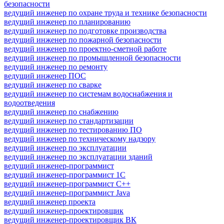
безопасности
ведущий инженер по охране труда и технике безопасности
ведущий инженер по планированию
ведущий инженер по подготовке производства
ведущий инженер по пожарной безопасности
ведущий инженер по проектно-сметной работе
ведущий инженер по промышленной безопасности
ведущий инженер по ремонту
ведущий инженер ПОС
ведущий инженер по сварке
ведущий инженер по системам водоснабжения и
водоотведения
ведущий инженер по снабжению
ведущий инженер по стандартизации
ведущий инженер по тестированию ПО
ведущий инженер по техническому надзору
ведущий инженер по эксплуатации
ведущий инженер по эксплуатации зданий
ведущий инженер-программист
ведущий инженер-программист 1С
ведущий инженер-программист C++
ведущий инженер-программист Java
ведущий инженер проекта
ведущий инженер-проектировщик
ведущий инженер-проектировщик ВК