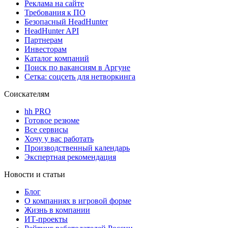
Реклама на сайте
Требования к ПО
Безопасный HeadHunter
HeadHunter API
Партнерам
Инвесторам
Каталог компаний
Поиск по вакансиям в Аргуне
Сетка: соцсеть для нетворкинга
Соискателям
hh PRO
Готовое резюме
Все сервисы
Хочу у вас работать
Производственный календарь
Экспертная рекомендация
Новости и статьи
Блог
О компаниях в игровой форме
Жизнь в компании
ИТ-проекты