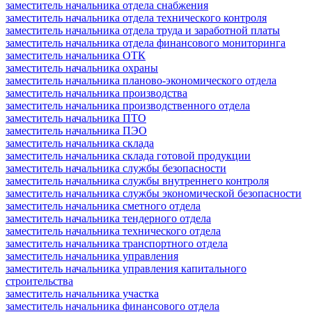
заместитель начальника отдела снабжения
заместитель начальника отдела технического контроля
заместитель начальника отдела труда и заработной платы
заместитель начальника отдела финансового мониторинга
заместитель начальника ОТК
заместитель начальника охраны
заместитель начальника планово-экономического отдела
заместитель начальника производства
заместитель начальника производственного отдела
заместитель начальника ПТО
заместитель начальника ПЭО
заместитель начальника склада
заместитель начальника склада готовой продукции
заместитель начальника службы безопасности
заместитель начальника службы внутреннего контроля
заместитель начальника службы экономической безопасности
заместитель начальника сметного отдела
заместитель начальника тендерного отдела
заместитель начальника технического отдела
заместитель начальника транспортного отдела
заместитель начальника управления
заместитель начальника управления капитального
строительства
заместитель начальника участка
заместитель начальника финансового отдела