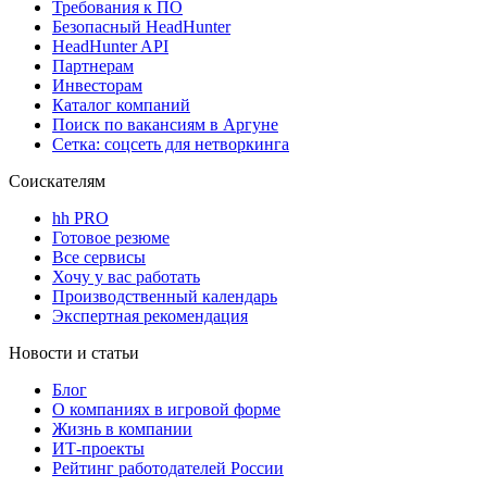
Требования к ПО
Безопасный HeadHunter
HeadHunter API
Партнерам
Инвесторам
Каталог компаний
Поиск по вакансиям в Аргуне
Сетка: соцсеть для нетворкинга
Соискателям
hh PRO
Готовое резюме
Все сервисы
Хочу у вас работать
Производственный календарь
Экспертная рекомендация
Новости и статьи
Блог
О компаниях в игровой форме
Жизнь в компании
ИТ-проекты
Рейтинг работодателей России