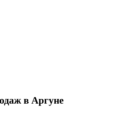
одаж в Аргуне