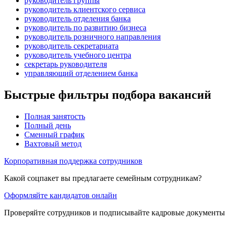
руководитель группы
руководитель клиентского сервиса
руководитель отделения банка
руководитель по развитию бизнеса
руководитель розничного направления
руководитель секретариата
руководитель учебного центра
секретарь руководителя
управляющий отделением банка
Быстрые фильтры подбора вакансий
Полная занятость
Полный день
Сменный график
Вахтовый метод
Корпоративная поддержка сотрудников
Какой соцпакет вы предлагаете семейным сотрудникам?
Оформляйте кандидатов онлайн
Проверяйте сотрудников и подписывайте кадровые документы 