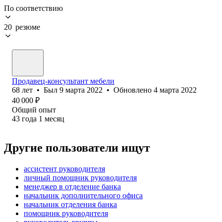
По соответствию
20 резюме
Продавец-консультант мебели
68
лет
•
Был
9 марта 2022
•
Обновлено
4 марта 2022
40 000
₽
Общий опыт
43
года
1
месяц
Другие пользователи ищут
ассистент руководителя
личный помощник руководителя
менеджер в отделение банка
начальник дополнительного офиса
начальник отделения банка
помощник руководителя