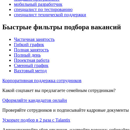
мобильный разработчик
специалист по тестированию
специалист технической поддержки
Быстрые фильтры подбора вакансий
Частичная занятость
Гибкий график
Полная занятость
Полный день
Проектная работа
Сменный график
Вахтовый метод
Корпоративная поддержка сотрудников
Какой соцпакет вы предлагаете семейным сотрудникам?
Оформляйте кандидатов онлайн
Проверяйте сотрудников и подписывайте кадровые документы 
Ускорьте подбор в 2 раза с Talantix
Автоматизируйте сбор откликов, настройте воронку, собирайте