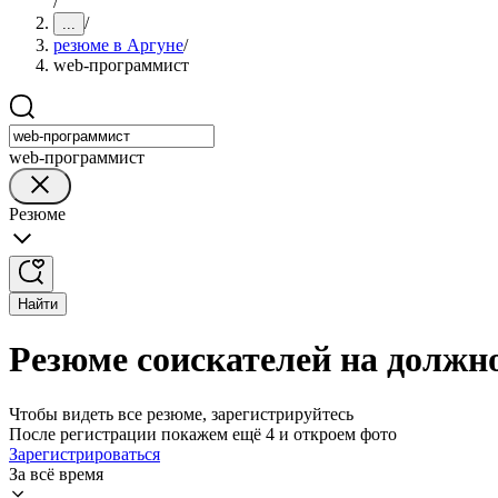
/
/
...
резюме в Аргуне
/
web-программист
web-программист
Резюме
Найти
Резюме соискателей на должн
Чтобы видеть все резюме, зарегистрируйтесь
После регистрации покажем ещё 4 и откроем фото
Зарегистрироваться
За всё время