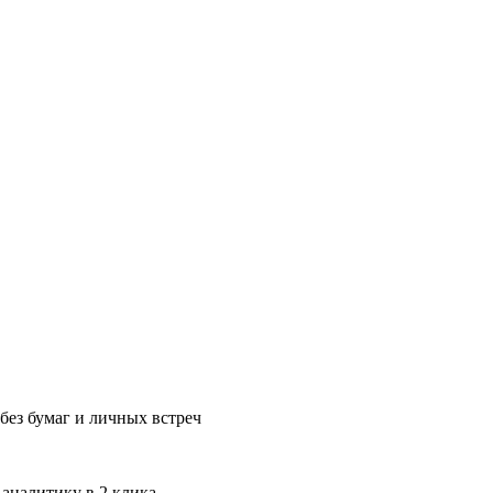
без бумаг и личных встреч
 аналитику в 2 клика