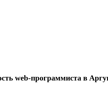
ость web-программиста в Аргу