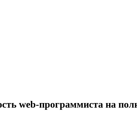
ость web-программиста на пол