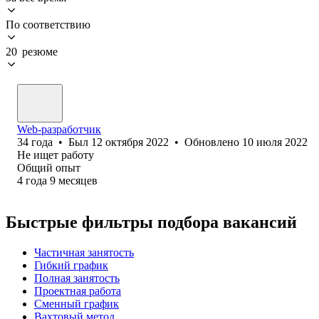
По соответствию
20 резюме
Web-разработчик
34
года
•
Был
12 октября 2022
•
Обновлено
10 июля 2022
Не ищет работу
Общий опыт
4
года
9
месяцев
Быстрые фильтры подбора вакансий
Частичная занятость
Гибкий график
Полная занятость
Проектная работа
Сменный график
Вахтовый метод